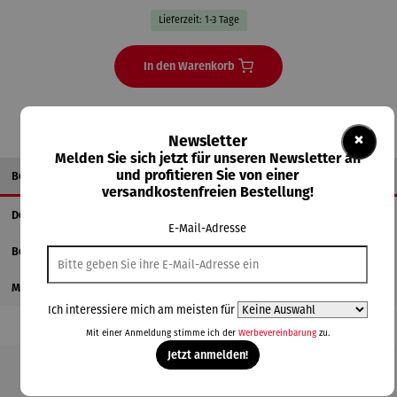
Lieferzeit: 1-3 Tage
In den Warenkorb
×
Newsletter
Melden Sie sich jetzt für unseren Newsletter an
und profitieren Sie von einer
Beschreibung
versandkostenfreien Bestellung!
Details
E-Mail-Adresse
Bewertungen
Magazinbeitrag
Ich interessiere mich am meisten für
Mit einer Anmeldung stimme ich der
Werbevereinbarung
zu.
Jetzt anmelden!
Produktgalerie überspringen