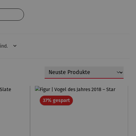
ind.
Rabatt
37% gespart