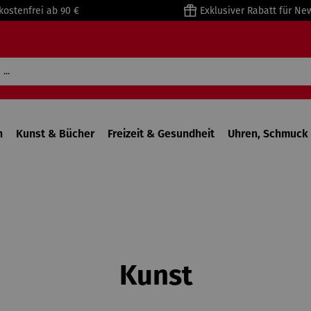
kostenfrei ab 90 €
Exklusiver Rabatt für Ne
n
Kunst & Bücher
Freizeit & Gesundheit
Uhren, Schmuck 
Kunst