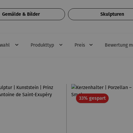
Gemälde & Bilder
Skulpturen
swahl
Produkttyp
Preis
Bewertung m
Rabatt
33% gespart