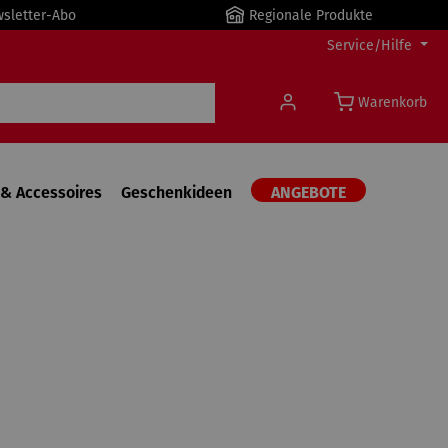
wsletter-Abo
Regionale Produkte
Service/Hilfe
Warenkorb
& Accessoires
Geschenkideen
ANGEBOTE