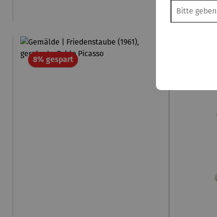
Rabatt
8% gespart