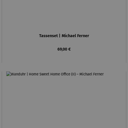
Tassenset | Michael Ferner
Regulärer Preis:
69,00 €