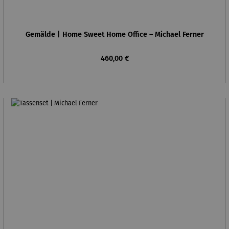
Gemälde | Home Sweet Home Office – Michael Ferner
Regulärer Preis:
460,00 €