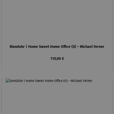
Wanduhr | Home Sweet Home Office (II) – Michael Ferner
Regulärer Preis:
110,00 €