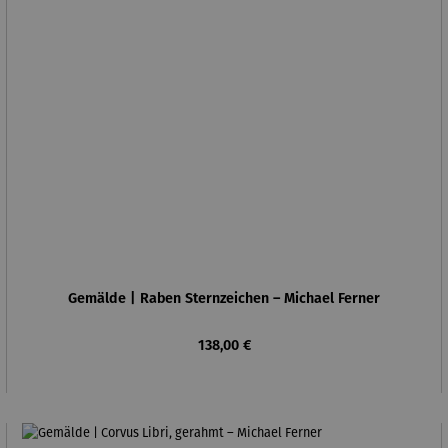
Gemälde | Raben Sternzeichen – Michael Ferner
Regulärer Preis:
138,00 €