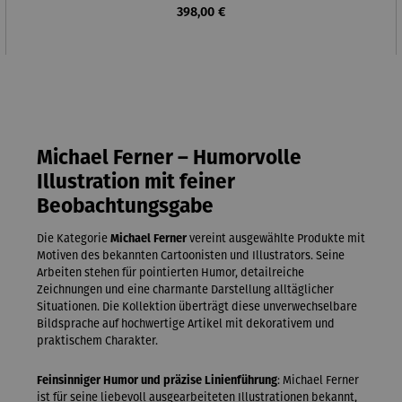
Regulärer Preis:
398,00 €
Michael Ferner – Humorvolle
Illustration mit feiner
Beobachtungsgabe
Die Kategorie
Michael Ferner
vereint ausgewählte Produkte mit
Motiven des bekannten Cartoonisten und Illustrators. Seine
Arbeiten stehen für pointierten Humor, detailreiche
Zeichnungen und eine charmante Darstellung alltäglicher
Situationen. Die Kollektion überträgt diese unverwechselbare
Bildsprache auf hochwertige Artikel mit dekorativem und
praktischem Charakter.
Feinsinniger Humor und präzise Linienführung
: Michael Ferner
ist für seine liebevoll ausgearbeiteten Illustrationen bekannt,