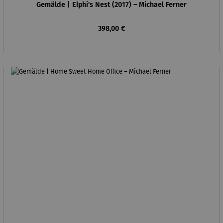
Gemälde | Elphi's Nest (2017) – Michael Ferner
Regulärer Preis:
398,00 €