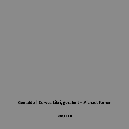
Gemälde | Corvus Libri, gerahmt – Michael Ferner
Regulärer Preis:
398,00 €