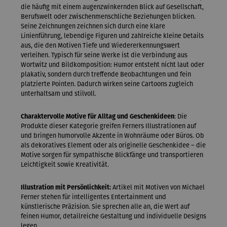
die häufig mit einem augenzwinkernden Blick auf Gesellschaft,
Berufswelt oder zwischenmenschliche Beziehungen blicken.
Seine Zeichnungen zeichnen sich durch eine klare
Linienführung, lebendige Figuren und zahlreiche kleine Details
aus, die den Motiven Tiefe und Wiedererkennungswert
verleihen. Typisch für seine Werke ist die Verbindung aus
Wortwitz und Bildkomposition: Humor entsteht nicht laut oder
plakativ, sondern durch treffende Beobachtungen und fein
platzierte Pointen. Dadurch wirken seine Cartoons zugleich
unterhaltsam und stilvoll.
Charaktervolle Motive für Alltag und Geschenkideen
: Die
Produkte dieser Kategorie greifen Ferners Illustrationen auf
und bringen humorvolle Akzente in Wohnräume oder Büros. Ob
als dekoratives Element oder als originelle Geschenkidee – die
Motive sorgen für sympathische Blickfänge und transportieren
Leichtigkeit sowie Kreativität.
Illustration mit Persönlichkeit:
Artikel mit Motiven von Michael
Ferner stehen für intelligentes Entertainment und
künstlerische Präzision. Sie sprechen alle an, die Wert auf
feinen Humor, detailreiche Gestaltung und individuelle Designs
legen.