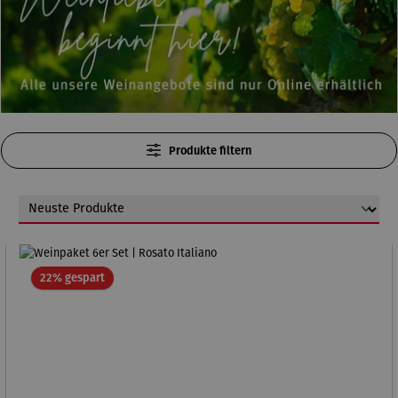
Produkte filtern
Rabatt
22% gespart