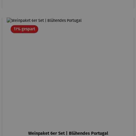
Rabatt
17% gespart
Weinpaket 6er Set | Blühendes Portugal