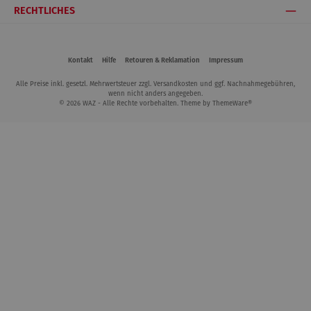
RECHTLICHES
Kontakt
Hilfe
Retouren & Reklamation
Impressum
Alle Preise inkl. gesetzl. Mehrwertsteuer zzgl.
Versandkosten
und ggf. Nachnahmegebühren,
wenn nicht anders angegeben.
© 2026 WAZ - Alle Rechte vorbehalten. Theme by
ThemeWare®