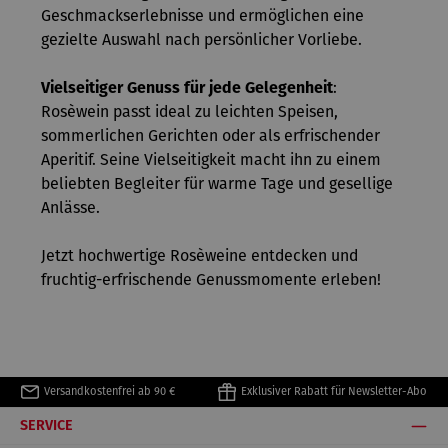
Geschmackserlebnisse und ermöglichen eine
gezielte Auswahl nach persönlicher Vorliebe.
Vielseitiger Genuss für jede Gelegenheit
:
Rosèwein passt ideal zu leichten Speisen,
sommerlichen Gerichten oder als erfrischender
Aperitif. Seine Vielseitigkeit macht ihn zu einem
beliebten Begleiter für warme Tage und gesellige
Anlässe.
Jetzt hochwertige Rosèweine entdecken und
fruchtig-erfrischende Genussmomente erleben!
Versandkostenfrei ab 90 €
Exklusiver Rabatt für Newsletter-Abo
SERVICE