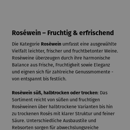
Roséwein – Fruchtig & erfrischend
Die Kategorie
Rosèwein
umfasst eine ausgewählte
Vielfalt leichter, frischer und fruchtbetonter Weine.
Rosèweine überzeugen durch ihre harmonische
Balance aus Frische, Fruchtigkeit sowie Eleganz
und eignen sich für zahlreiche Genussmomente -
von entspannt bis festlich.
Rosèwein süß, halbtrocken oder trocken
: Das
Sortiment reicht von süßen und fruchtigen
Rosèweinen über halbtrockene Varianten bis hin
zu trockenen Rosès mit klarer Struktur und feiner
Säure. Unterschiedliche Ausbaustile und
Rebsorten sorgen für abwechslungsreiche