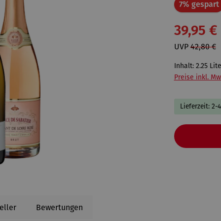
7% gespart
39,95 €
UVP
42,80 €
Inhalt:
2.25 Lit
Preise inkl. Mw
Lieferzeit: 2-
eller
Bewertungen