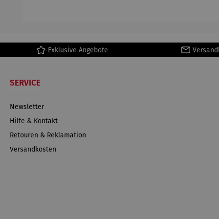
H
Ma
Exklusive Angebote
Versand
SERVICE
Newsletter
Hilfe & Kontakt
Retouren & Reklamation
Versandkosten