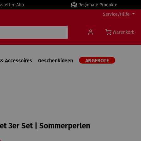
wsletter-Abo
Regionale Produkte
Service/Hilfe
Warenkorb
& Accessoires
Geschenkideen
ANGEBOTE
t 3er Set | Sommerperlen