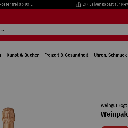
kostenfrei ab 90 €
Exklusiver Rabatt für Ne
n
Kunst & Bücher
Freizeit & Gesundheit
Uhren, Schmuck 
Weingut Fogt
Weinpake