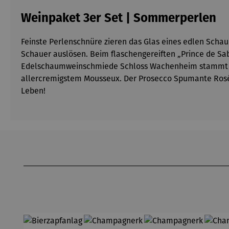
Weinpaket 3er Set | Sommerperlen
Feinste Perlenschnüre zieren das Glas eines edlen Schau
Schauer auslösen. Beim flaschengereiften „Prince de Sab
Edelschaumweinschmiede Schloss Wachenheim stammt der
allercremigstem Mousseux. Der Prosecco Spumante Rosé vo
Leben!
Produktgalerie überspringen