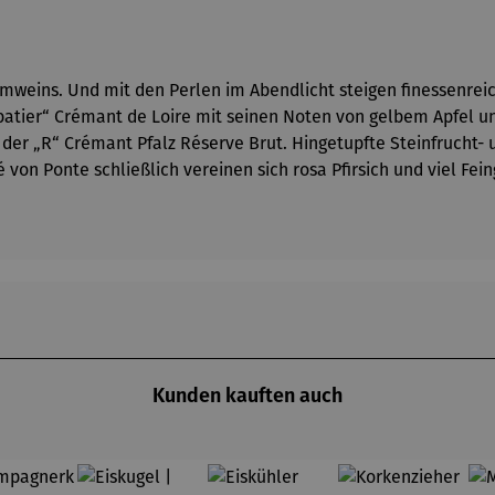
mweins. Und mit den Perlen im Abendlicht steigen finessenreic
atier“ Crémant de Loire mit seinen Noten von gelbem Apfel und
 „R“ Crémant Pfalz Réserve Brut. Hingetupfte Steinfrucht- u
n Ponte schließlich vereinen sich rosa Pfirsich und viel Fei
Kunden kauften auch