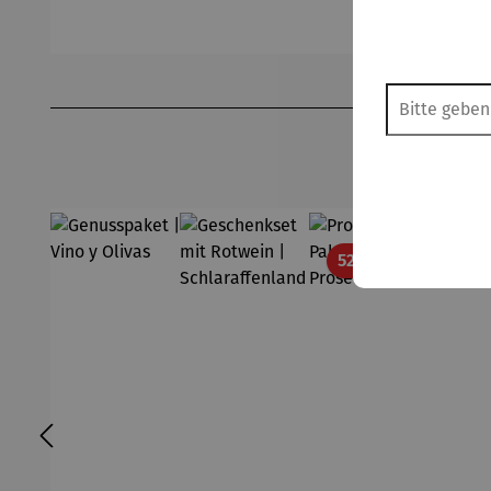
Produktgalerie überspringen
Rabatt
52% gespart
13