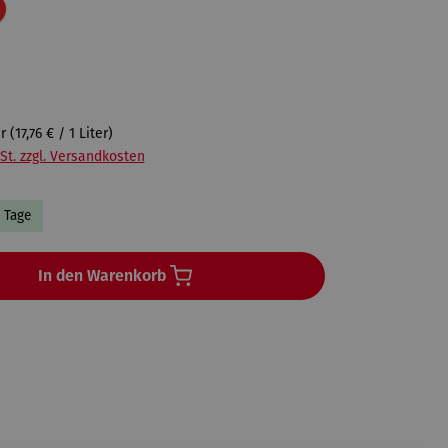
Rabatt
er
(17,76 € / 1 Liter)
St. zzgl. Versandkosten
4 Tage
In den Warenkorb