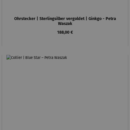
Ohrstecker | Sterlingsilber vergoldet | Ginkgo - Petra
Waszak
Regulärer Preis:
188,00 €