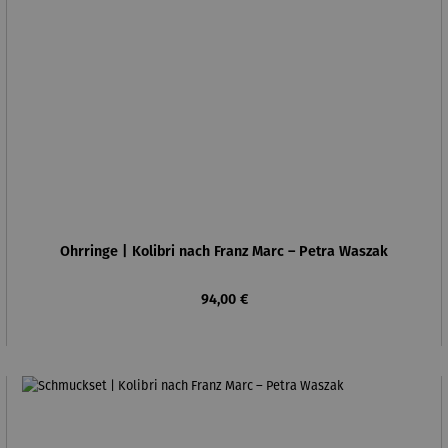
Ohrringe | Kolibri nach Franz Marc – Petra Waszak
Regulärer Preis:
94,00 €