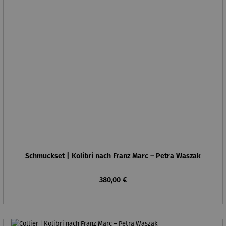
Schmuckset | Kolibri nach Franz Marc – Petra Waszak
Regulärer Preis:
380,00 €