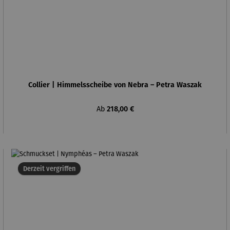
Collier | Himmelsscheibe von Nebra – Petra Waszak
Regulärer Preis:
Ab
218,00 €
Derzeit vergriffen