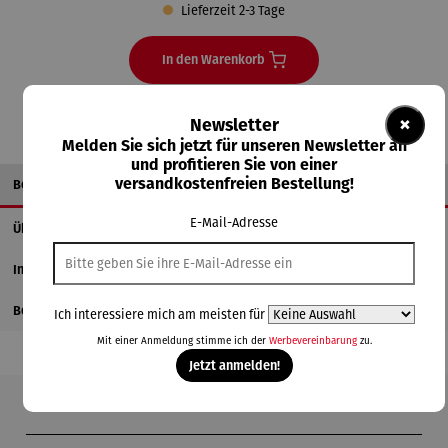
Lieferzeit 2-3 Tage
In den Warenkorb
×
Newsletter
Melden Sie sich jetzt für unseren Newsletter an
und profitieren Sie von einer
versandkostenfreien Bestellung!
Beschreibung
E-Mail-Adresse
Über den Künstler
Informationen zum Hersteller
Bewertungen
Ich interessiere mich am meisten für
Mit einer Anmeldung stimme ich der
Werbevereinbarung
zu.
Jetzt anmelden!
Produktgalerie überspringen