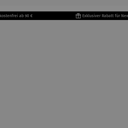
kostenfrei ab 90 €
Exklusiver Rabatt für Ne