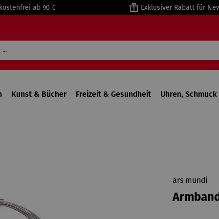
kostenfrei ab 90 €
Exklusiver Rabatt für Ne
n
Kunst & Bücher
Freizeit & Gesundheit
Uhren, Schmuck 
ars mundi
Armband