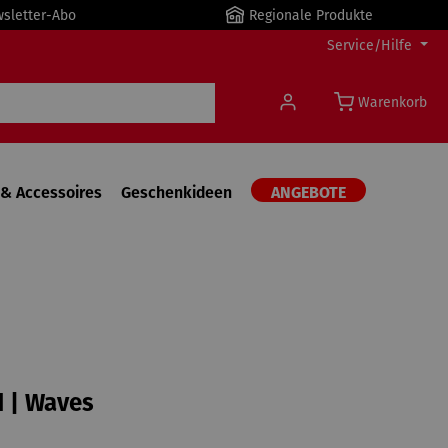
wsletter-Abo
Regionale Produkte
Service/Hilfe
Warenkorb
& Accessoires
Geschenkideen
ANGEBOTE
 | Waves