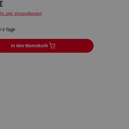
€
St. zzgl. Versandkosten
2-3 Tage
In den Warenkorb