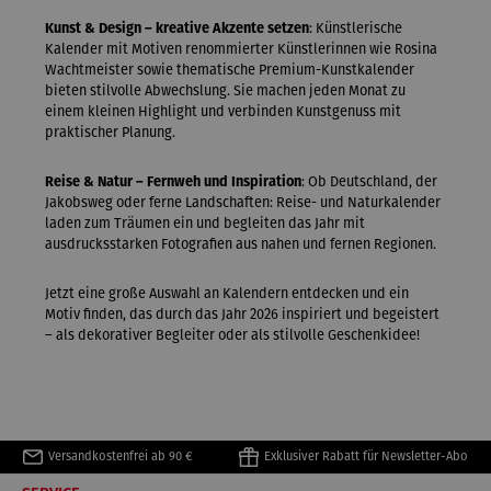
Kunst & Design – kreative Akzente setzen
: Künstlerische
Kalender mit Motiven renommierter Künstlerinnen wie Rosina
Wachtmeister sowie thematische Premium-Kunstkalender
bieten stilvolle Abwechslung. Sie machen jeden Monat zu
einem kleinen Highlight und verbinden Kunstgenuss mit
praktischer Planung.
Reise & Natur – Fernweh und Inspiration
: Ob Deutschland, der
Jakobsweg oder ferne Landschaften: Reise- und Naturkalender
laden zum Träumen ein und begleiten das Jahr mit
ausdrucksstarken Fotografien aus nahen und fernen Regionen.
Jetzt eine große Auswahl an Kalendern entdecken und ein
Motiv finden, das durch das Jahr 2026 inspiriert und begeistert
– als dekorativer Begleiter oder als stilvolle Geschenkidee!
Versandkostenfrei ab 90 €
Exklusiver Rabatt für Newsletter-Abo