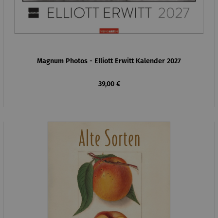
Magnum Photos - Elliott Erwitt Kalender 2027
Regulärer Preis:
39,00 €