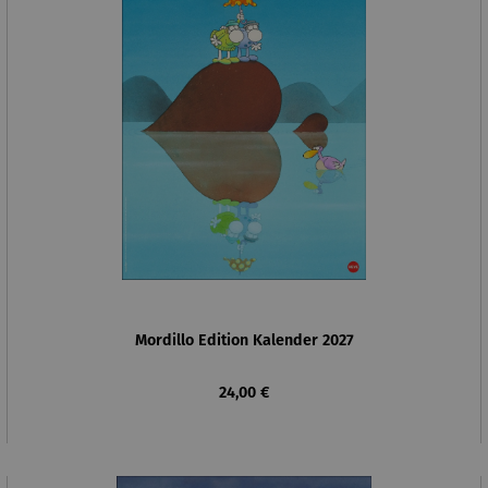
Mordillo Edition Kalender 2027
Regulärer Preis:
24,00 €