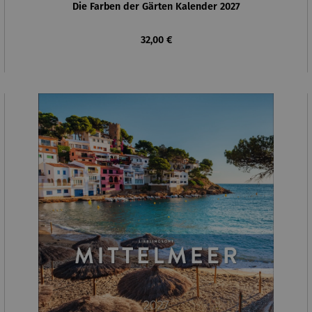
Die Farben der Gärten Kalender 2027
Regulärer Preis:
32,00 €