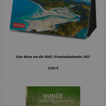
Eine Reise um die Welt I Premiumkalender 2027
Regulärer Preis:
27,00 €