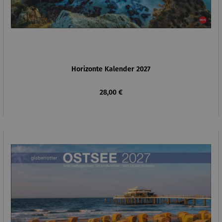
Horizonte Kalender 2027
Regulärer Preis:
28,00 €