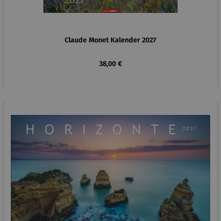
Claude Monet Kalender 2027
Regulärer Preis:
38,00 €