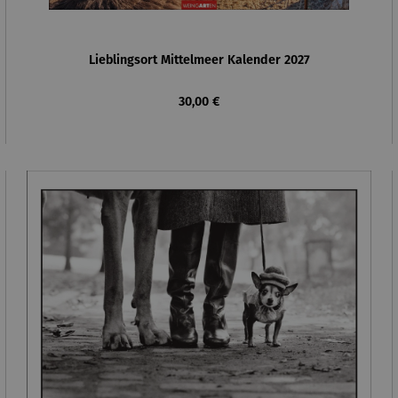
Lieblingsort Mittelmeer Kalender 2027
Regulärer Preis:
30,00 €