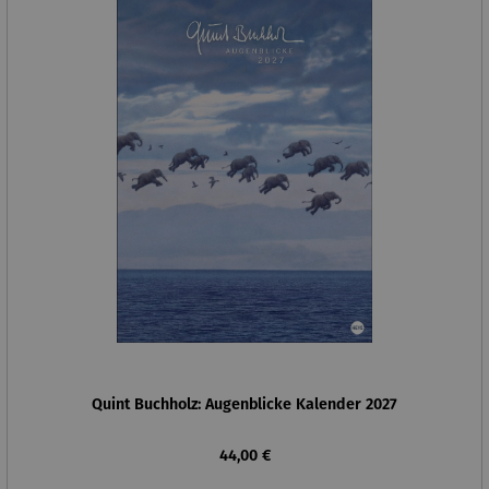
Quint Buchholz: Augenblicke Kalender 2027
Regulärer Preis:
44,00 €