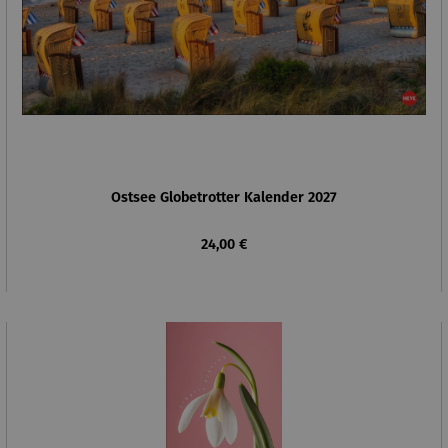
Ostsee Globetrotter Kalender 2027
Regulärer Preis:
24,00 €