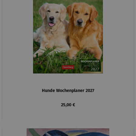
Hunde Wochenplaner 2027
Regulärer Preis:
25,00 €