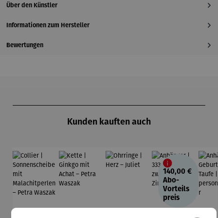
Über den Künstler
Informationen zum Hersteller
Bewertungen
Produktgalerie überspringen
Kunden kauften auch
140,00 €
Abo-
Vorteils
preis