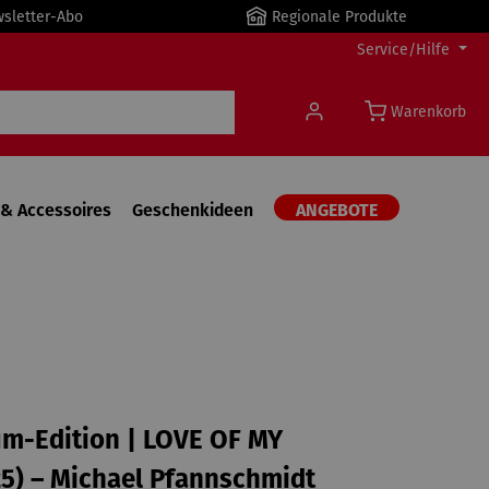
wsletter-Abo
Regionale Produkte
Service/Hilfe
Warenkorb
& Accessoires
Geschenkideen
ANGEBOTE
m-Edition | LOVE OF MY
25) – Michael Pfannschmidt