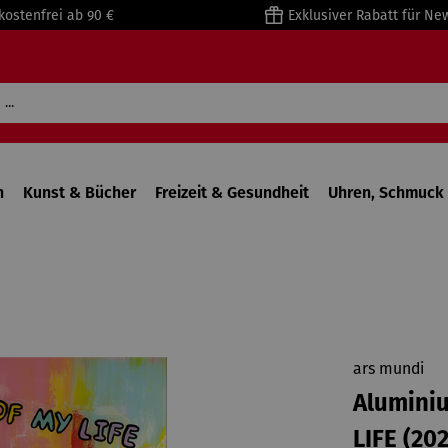
kostenfrei ab 90 €
Exklusiver Rabatt für Ne
n
Kunst & Bücher
Freizeit & Gesundheit
Uhren, Schmuck 
ars mundi
Aluminiu
LIFE (20