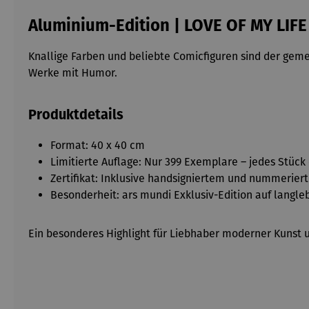
Aluminium-Edition | LOVE OF MY LIFE
Knallige Farben und beliebte Comicfiguren sind der gem
Werke mit Humor.
Produktdetails
Format: 40 x 40 cm
Limitierte Auflage: Nur 399 Exemplare – jedes Stück
Zertifikat: Inklusive handsigniertem und nummeriert
Besonderheit: ars mundi Exklusiv-Edition auf langl
Ein besonderes Highlight für Liebhaber moderner Kunst u