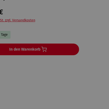
€
St. zzgl. Versandkosten
4 Tage
In den Warenkorb