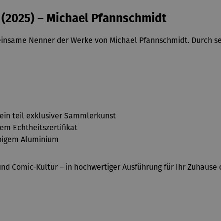
 (2025) – Michael Pfannschmidt
einsame Nenner der Werke von Michael Pfannschmidt. Durch sei
 ein teil exklusiver Sammlerkunst
em Echtheitszertifikat
ebigem Aluminium
nd Comic-Kultur – in hochwertiger Ausführung für Ihr Zuhause 