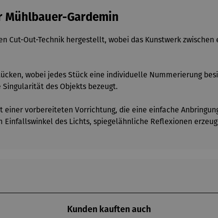
ger Mühlbauer-Gardemin
en Cut-Out-Technik hergestellt, wobei das Kunstwerk zwischen e
 Stücken, wobei jedes Stück eine individuelle Nummerierung bes
ie Singularität des Objekts bezeugt.
 einer vorbereiteten Vorrichtung, die eine einfache Anbringu
Einfallswinkel des Lichts, spiegelähnliche Reflexionen erzeug
Kunden kauften auch