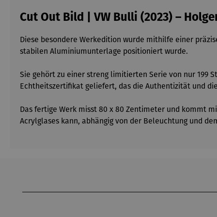
Cut Out Bild | VW Bulli (2023) – Hol
Diese besondere Werkedition wurde mithilfe einer präzis
stabilen Aluminiumunterlage positioniert wurde.
Sie gehört zu einer streng limitierten Serie von nur 199
Echtheitszertifikat geliefert, das die Authentizität und d
Das fertige Werk misst 80 x 80 Zentimeter und kommt mit
Acrylglases kann, abhängig von der Beleuchtung und dem 
Produktgalerie überspringen