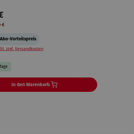
€
 €
Abo-Vorteilspreis
St. zzgl. Versandkosten
 Tage
In den Warenkorb