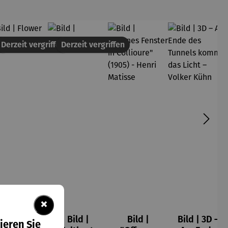
en
Derzeit vergriffen
Derzeit vergriffen
×
Bild |
Bild |
Bild |
Bild | 3D –
ieren Sie