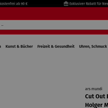
kostenfrei ab 90 €
Exklusiver Rabatt für Ne
n
Kunst & Bücher
Freizeit & Gesundheit
Uhren, Schmuck 
ars mundi
Cut Out B
Holger 