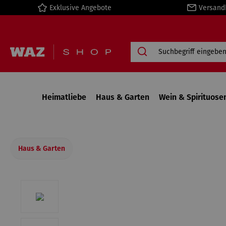
Exklusive Angebote
Versand
springen
Zur Hauptnavigation springen
Heimatliebe
Haus & Garten
Wein & Spirituose
Haus & Garten
Bildergalerie überspringen