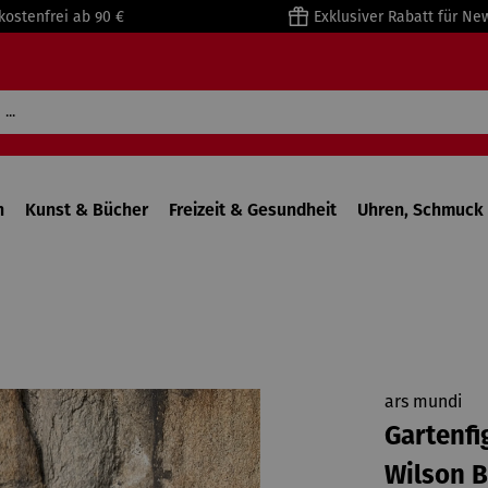
kostenfrei ab 90 €
Exklusiver Rabatt für Ne
n
Kunst & Bücher
Freizeit & Gesundheit
Uhren, Schmuck 
ars mundi
Gartenfi
Wilson B