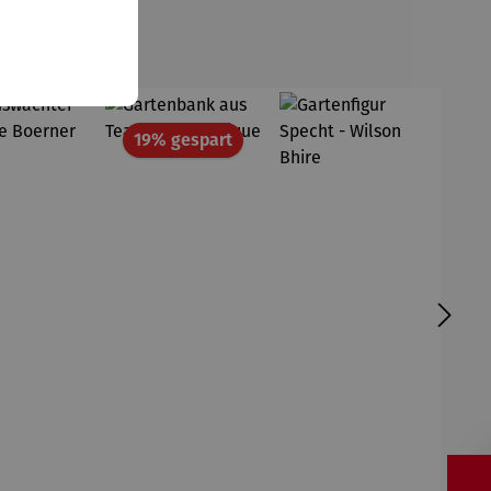
Rabatt
19% gespart