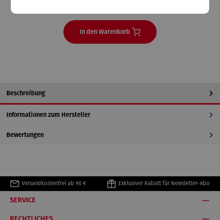
Lieferzeit: 14 Tage
In den Warenkorb
Beschreibung
Informationen zum Hersteller
Bewertungen
Versandkostenfrei ab 90 €
Exklusiver Rabatt für Newsletter-Abo
SERVICE
RECHTLICHES