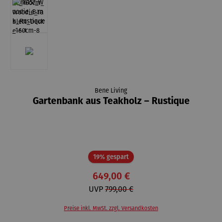
Bene Living
Gartenbank aus Teakholz – Rustique
Rabatt
19% gespart
649,00 €
UVP
799,00 €
Preise inkl. MwSt. zzgl. Versandkosten