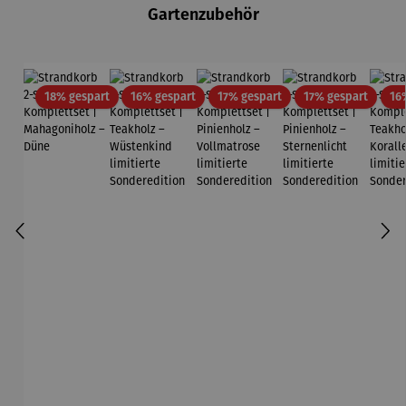
Gartenzubehör
Rabatt
Rabatt
Rabatt
Rabatt
18% gespart
16% gespart
17% gespart
17% gespart
16