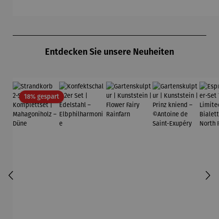
graphite
grey
Produktgalerie überspringen
Entdecken Sie unsere Neuheiten
Rabatt
18% gespart