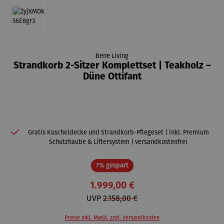
Bene Living
Strandkorb 2-Sitzer Komplettset | Teakholz –
Düne Ottifant
Gratis Kuscheldecke und Strandkorb-Pflegeset | inkl. Premium
Schutzhaube & Liftersystem | versandkostenfrei
Rabatt
7% gespart
1.999,00 €
UVP
2.158,00 €
Preise inkl. MwSt. zzgl. Versandkosten