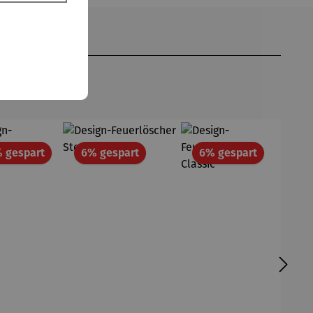
Rabatt
Rabatt
Rabatt
 gespart
6% gespart
6% gespart