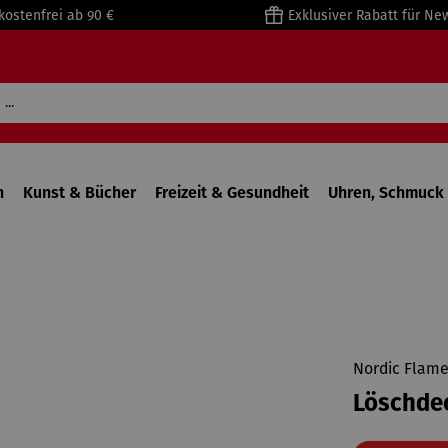
kostenfrei ab 90 €
Exklusiver Rabatt für Ne
n
Kunst & Bücher
Freizeit & Gesundheit
Uhren, Schmuck 
Nordic Flam
Löschde