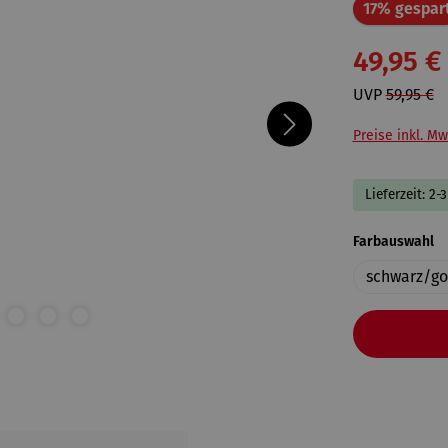
17% gespar
49,95 €
UVP
59,95 €
Preise inkl. Mw
Lieferzeit: 2-
a
Farbauswahl
schwarz/go