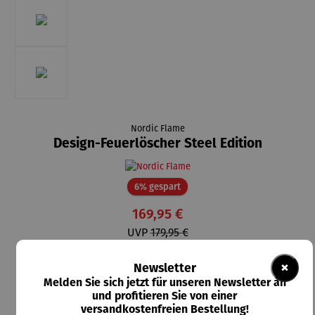
Nordic Flame
Design-Feuerlöscher Steel Edition
Rabatt
6% gespart
169,95 €
UVP
179,95 €
Preise inkl. MwSt. zzgl. Versandkosten
×
Newsletter
Melden Sie sich jetzt für unseren Newsletter an
Lieferzeit: 2-3 Tage
und profitieren Sie von einer
versandkostenfreien Bestellung!