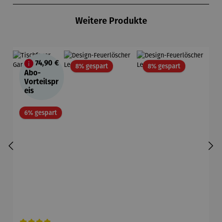
Weitere Produkte
74,90 €
Rabatt
Rabatt
8% gespart
8% gespart
Abo-
Vorteilspr
eis
Rabatt
6% gespart