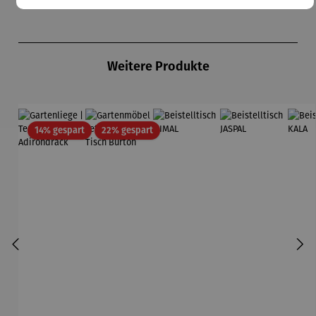
Produktgalerie überspringen
Weitere Produkte
Rabatt
Rabatt
14% gespart
22% gespart