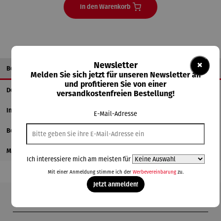
In den Warenkorb
×
Newsletter
Beschreibung
Melden Sie sich jetzt für unseren Newsletter an
und profitieren Sie von einer
Details
versandkostenfreien Bestellung!
Informationen zum Hersteller
E-Mail-Adresse
Bewertungen
Magazinbeitrag
Ich interessiere mich am meisten für
Mit einer Anmeldung stimme ich der
Werbevereinbarung
zu.
Jetzt anmelden!
Produktgalerie überspringen