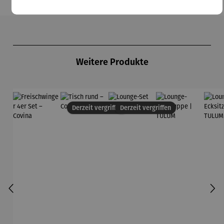
Produktgalerie überspringen
Weitere Produkte
Derzeit vergriffen
Derzeit vergriffen