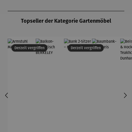
Produktgalerie überspringen
Topseller der Kategorie Gartenmöbel
Derzeit vergriffen
Derzeit vergriffen