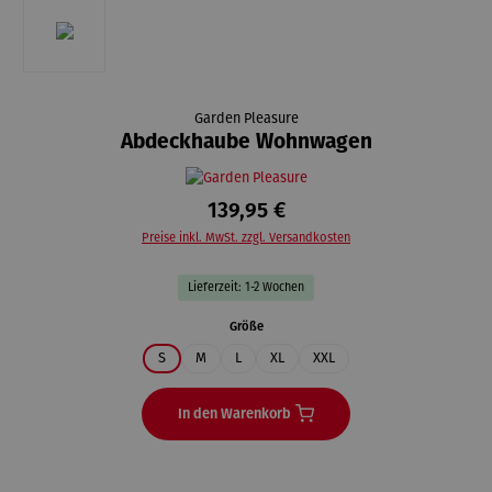
Garden Pleasure
Abdeckhaube Wohnwagen
139,95 €
Preise inkl. MwSt. zzgl. Versandkosten
Lieferzeit: 1-2 Wochen
auswählen
Größe
S
M
L
XL
XXL
In den Warenkorb