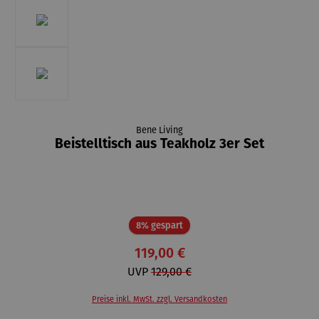
Bene Living
Beistelltisch aus Teakholz 3er Set
Rabatt
8% gespart
119,00 €
UVP
129,00 €
Preise inkl. MwSt. zzgl. Versandkosten