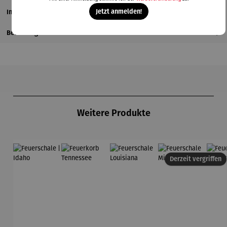
Jetzt anmelden!
Informationen zum Hersteller
Bewertungen
Produktgalerie überspringen
Weitere Produkte
Derzeit vergriffen