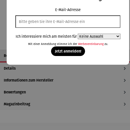
Lieferzeit: 4 Tage
E-Mail-Adresse
In den Warenkorb
Ich interessiere mich am meisten für
Mit einer Anmeldung stimme ich der
Werbevereinbarung
zu.
Jetzt anmelden!
Beschreibung
Details
Informationen zum Hersteller
Bewertungen
Magazinbeitrag