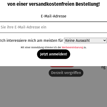
von einer versandkostenfreien Bestellung!
E-Mail-Adresse
Topseller aus der Kategorie Wärme
Ich interessiere mich am meisten für
Mit einer Anmeldung stimme ich der
Werbevereinbarung
zu.
Jetzt anmelden!
Rabatt
50% gespart
Derzeit vergriffen