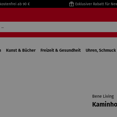
kostenfrei ab 90 €
Exklusiver Rabatt für Ne
n
Kunst & Bücher
Freizeit & Gesundheit
Uhren, Schmuck 
Bene Living
Kaminhol