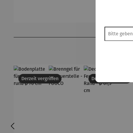
Produktgalerie überspringen
Derzeit vergriffen
Derzeit vergriffen