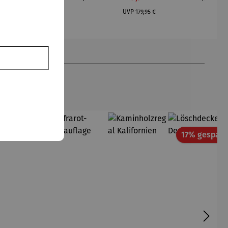
Regulärer Preis:
UVP
179,95 €
17% gespart