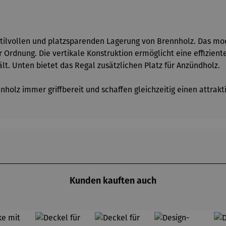
 stilvollen und platzsparenden Lagerung von Brennholz. Das mo
r Ordnung. Die vertikale Konstruktion ermöglicht eine effizien
. Unten bietet das Regal zusätzlichen Platz für Anzündholz.
olz immer griffbereit und schaffen gleichzeitig einen attrakti
Kunden kauften auch