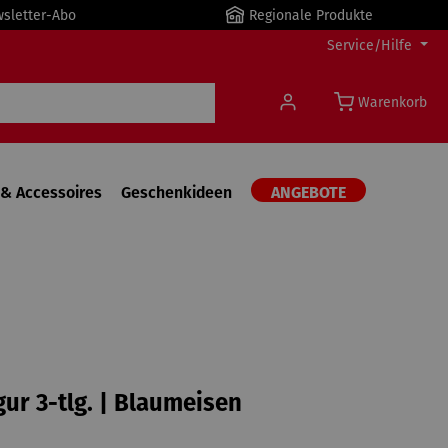
wsletter-Abo
Regionale Produkte
Service/Hilfe
Warenkorb
& Accessoires
Geschenkideen
ANGEBOTE
gur 3-tlg. | Blaumeisen