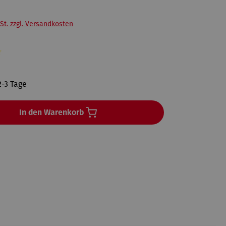
St. zzgl. Versandkosten
liche Bewertung von 4 von 5 Sternen
2-3 Tage
In den Warenkorb