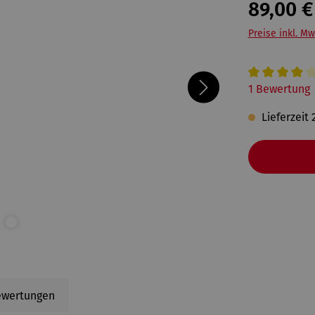
89,00 €
Preise inkl. Mw
Durchschnitt
1 Bewertung
Lieferzeit 
ewertungen