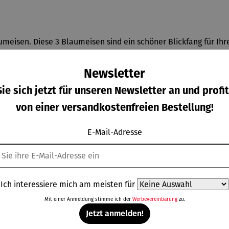
umeisen. Diese 3 Blaumeisen sind ein schöner Blickfang für Ih
Newsletter
ie sich jetzt für unseren Newsletter an und profit
von einer versandkostenfreien Bestellung!
E-Mail-Adresse
Weitere Produkte
Ich interessiere mich am meisten für
Mit einer Anmeldung stimme ich der
Werbevereinbarung
zu.
Jetzt anmelden!