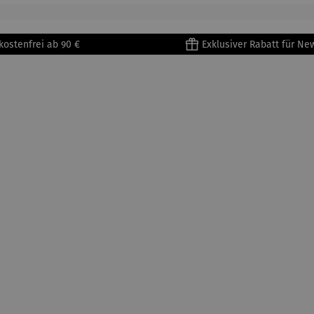
kostenfrei ab 90 €
Exklusiver Rabatt für Ne