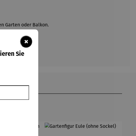
ren Garten oder Balkon.
×
ieren Sie