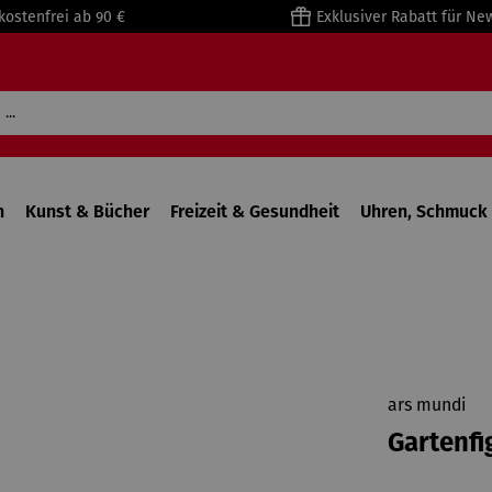
kostenfrei ab 90 €
Exklusiver Rabatt für Ne
n
Kunst & Bücher
Freizeit & Gesundheit
Uhren, Schmuck 
ars mundi
Gartenfi