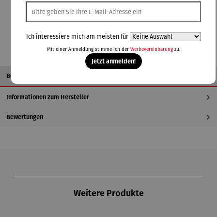
In den Warenkorb
Ich interessiere mich am meisten für
Mit einer Anmeldung stimme ich der
Werbevereinbarung
zu.
Jetzt anmelden!
Beschreibung
Informationen zum Hersteller
Bewertungen
Produktgalerie überspringen
Weitere Produkte