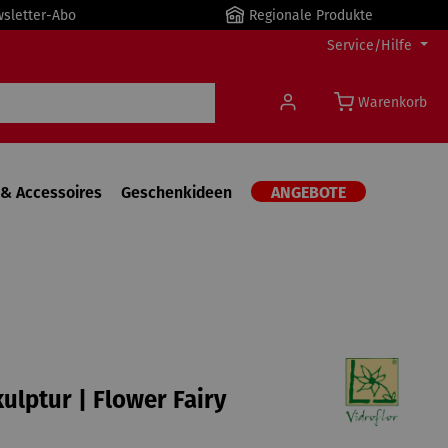
wsletter-Abo
Regionale Produkte
Service/Hilfe
Warenkorb
& Accessoires
Geschenkideen
ANGEBOTE
ulptur | Flower Fairy