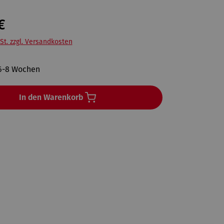
€
St. zzgl. Versandkosten
 6-8 Wochen
In den Warenkorb