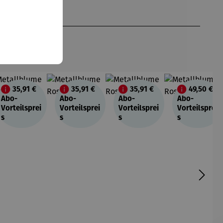
35,91 €
35,91 €
35,91 €
49,50 €
Abo-
Abo-
Abo-
Abo-
Vorteilsprei
Vorteilsprei
Vorteilsprei
Vorteilsprei
s
s
s
s