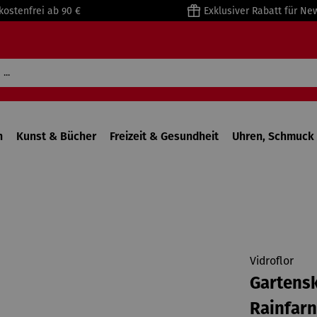
kostenfrei ab 90 €
Exklusiver Rabatt für Ne
n
Kunst & Bücher
Freizeit & Gesundheit
Uhren, Schmuck 
Vidroflor
Gartensk
Rainfarn