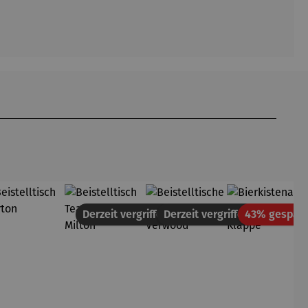
tt
Derzeit vergriffen
Derzeit vergriffen
43% gespart