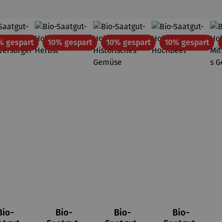
Rabatt
Rabatt
Rabatt
Rab
% gespart
10% gespart
10% gespart
10% gespart
Bio-
Bio-
Bio-
Bio-
von 5 Sternen
wertung von 4 von 5 Sternen