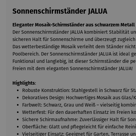
Sonnenschirmständer JALUA
Eleganter Mosaik-Schirmständer aus schwarzem Metall –
Der Sonnenschirmständer JALUA kombiniert Stabilität und
sicheren Halt für Sonnenschirme und überzeugt zugleich
Das wetterbeständige Mosaik verleiht dem Ständer nicht
Poolbereich. Der Sonnenschirmständer JALUA ist ideal ge
Funktional und langlebig, ist dieser Schirmständer die 
Freien mit dem eleganten Sonnenschirmständer JALUA!
Highlights
:
Robuste Konstruktion: Stahlgestell in Schwarz für St
Dekoratives Design: Hochwertiges Mosaik aus Glas/K
Farbwelt: Schwarz, Grau und Weiß – vielseitig kombi
Wetterfest: Für den dauerhaften Einsatz im Freien ko
Sichere Schirmaufnahme: Zuverlässiger Halt für So
Oberfläche: Glatt und pflegeleicht für einfache Rein
Vielseitiger Einsatz: Geeignet für Garten, Terrasse u