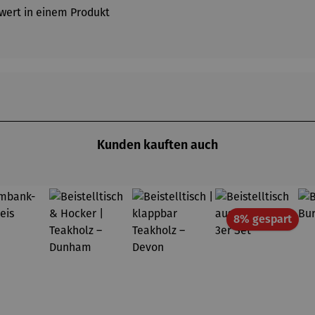
rwert in einem Produkt
Kunden kauften auch
Raba
8% gespart