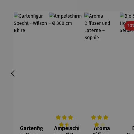
10
Gartenfig
Ampelschi
Aroma
Durchschnittliche Bewertung von 4.5 
Durchschnittliche Be