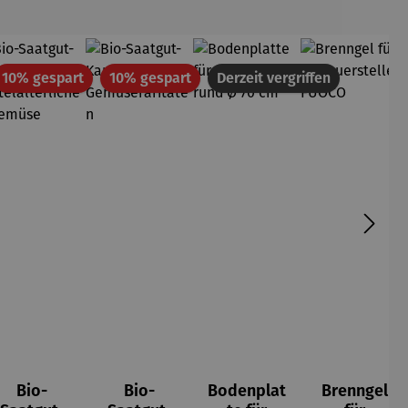
att
Rabatt
Rabatt
10% gespart
10% gespart
Derzeit vergriffen
Bio-
Bio-
Bodenplat
Brenngel