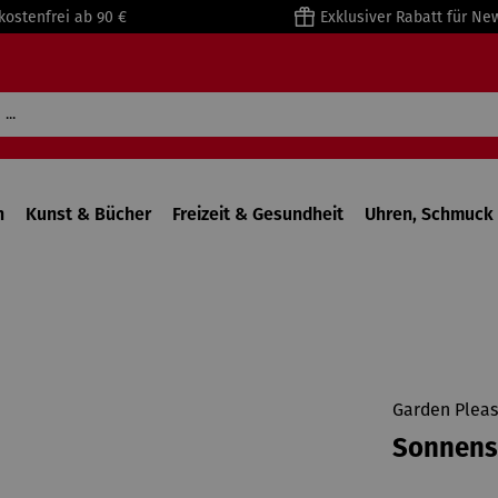
kostenfrei ab 90 €
Exklusiver Rabatt für Ne
n
Kunst & Bücher
Freizeit & Gesundheit
Uhren, Schmuck 
Garden Pleas
Sonnens