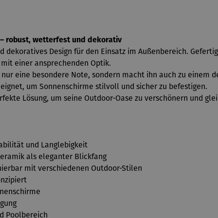
 robust, wetterfest und dekorativ
 dekoratives Design für den Einsatz im Außenbereich. Gefertig
 mit einer ansprechenden Optik.
 nur eine besondere Note, sondern macht ihn auch zu einem dek
eignet, um Sonnenschirme stilvoll und sicher zu befestigen.
perfekte Lösung, um seine Outdoor-Oase zu verschönern und gle
abilität und Langlebigkeit
eramik als eleganter Blickfang
nierbar mit verschiedenen Outdoor-Stilen
nzipiert
nnenschirme
igung
nd Poolbereich