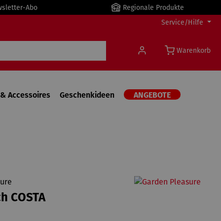
wsletter-Abo
Regionale Produkte
Service/Hilfe
Warenkorb
& Accessoires
Geschenkideen
ANGEBOTE
ure
ch COSTA