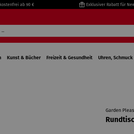
kostenfrei ab 90 €
Exklusiver Rabatt für Ne
n
Kunst & Bücher
Freizeit & Gesundheit
Uhren, Schmuck 
Garden Pleas
Rundtis