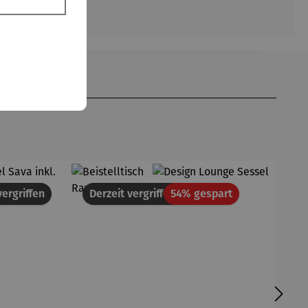
Rabatt
vergriffen
Derzeit vergriffen
54% gespart