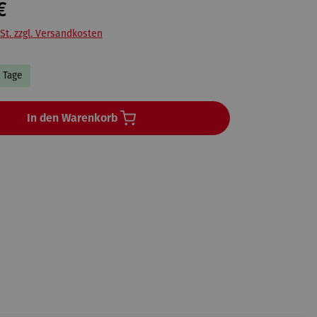
€
St. zzgl. Versandkosten
4 Tage
In den Warenkorb