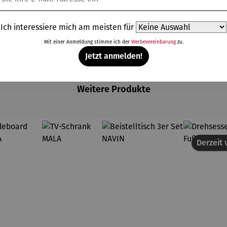
Ich interessiere mich am meisten für
Mit einer Anmeldung stimme ich der
Werbevereinbarung
zu.
Jetzt anmelden!
Weitere Produkte
Derzeit 