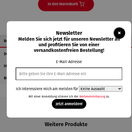
In den Warenkorb
×
Newsletter
Melden Sie sich jetzt für unseren Newsletter an
Beschreibung
und profitieren Sie von einer
versandkostenfreien Bestellung!
Details
E-Mail-Adresse
Informationen zum Hersteller
Bewertungen
Ich interessiere mich am meisten für
Mit einer Anmeldung stimme ich der
Werbevereinbarung
zu.
Jetzt anmelden!
Produktgalerie überspringen
Weitere Produkte