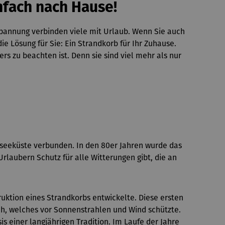
nfach nach Hause!
tspannung verbinden viele mit Urlaub. Wenn Sie auch
Lösung für Sie: Ein Strandkorb für Ihr Zuhause.
s zu beachten ist. Denn sie sind viel mehr als nur
tseeküste verbunden. In den 80er Jahren wurde das
laubern Schutz für alle Witterungen gibt, die an
uktion eines Strandkorbs entwickelte. Diese ersten
h, welches vor Sonnenstrahlen und Wind schützte.
 einer langjährigen Tradition. Im Laufe der Jahre