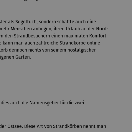
ster als Segeltuch, sondern schaffte auch eine
mehr Menschen anfingen, ihren Urlaub an der Nord-
, um den Strandbesuchern einen maximalen Komfort
ile kann man auch zahlreiche Strandkörbe online
dkorb dennoch nichts von seinem nostalgischen
eigenen Garten.
dies auch die Namensgeber für die zwei
 der Ostsee. Diese Art von Strandkörben nennt man