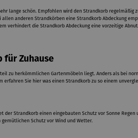
t sehr lange schön. Empfohlen wird den Strandkorb regelmäßig z
ei allen anderen Strandkörben eine Strandkorb Abdeckung empfo
m verhindert die Strandkorb Abdeckung eine vorzeitige Abnut
b für Zuhause
orteil zu herkömmlichen Gartenmöbeln liegt. Anders als bei no
 erfahren Sie hier was einen Strandkorb zu so einem unvergl
 der Strandkorb einen eingebauten Schutz vor Sonne Regen u
n gemütlichen Schutz vor Wind und Wetter.