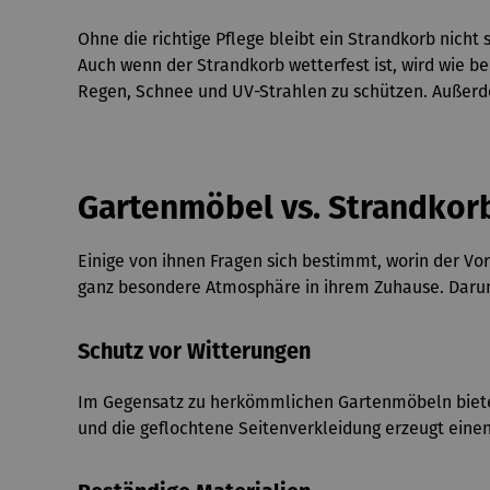
Ohne die richtige Pflege bleibt ein Strandkorb nich
Auch wenn der Strandkorb wetterfest ist, wird wie b
Regen, Schnee und UV-Strahlen zu schützen. Außerde
Gartenmöbel vs. Strandkor
Einige von ihnen Fragen sich bestimmt, worin der V
ganz besondere Atmosphäre in ihrem Zuhause. Darum
Schutz vor Witterungen
Im Gegensatz zu herkömmlichen Gartenmöbeln bietet
und die geflochtene Seitenverkleidung erzeugt eine