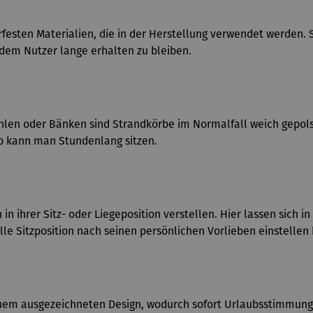
erfesten Materialien, die in der Herstellung verwendet werden
dem Nutzer lange erhalten zu bleiben.
n oder Bänken sind Strandkörbe im Normalfall weich gepolste
b kann man Stundenlang sitzen.
in ihrer Sitz- oder Liegeposition verstellen. Hier lassen sich i
e Sitzposition nach seinen persönlichen Vorlieben einstellen
einem ausgezeichneten Design, wodurch sofort Urlaubsstimmung