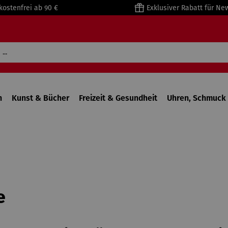
kostenfrei ab 90 €
Exklusiver Rabatt für Ne
n
Kunst & Bücher
Freizeit & Gesundheit
Uhren, Schmuck 
e