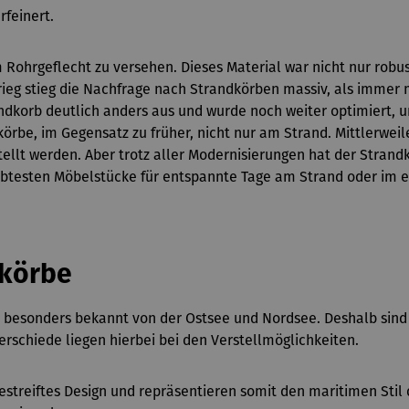
rfeinert.
 Rohrgeflecht zu versehen. Dieses Material war nicht nur robu
eg stieg die Nachfrage nach Strandkörben massiv, als immer 
randkorb deutlich anders aus und wurde noch weiter optimiert
örbe, im Gegensatz zu früher, nicht nur am Strand. Mittlerwe
ellt werden. Aber trotz aller Modernisierungen hat der Stran
iebtesten Möbelstücke für entspannte Tage am Strand oder im 
dkörbe
 besonders bekannt von der Ostsee und Nordsee. Deshalb sind 
rschiede liegen hierbei bei den Verstellmöglichkeiten.
estreiftes Design und repräsentieren somit den maritimen Stil