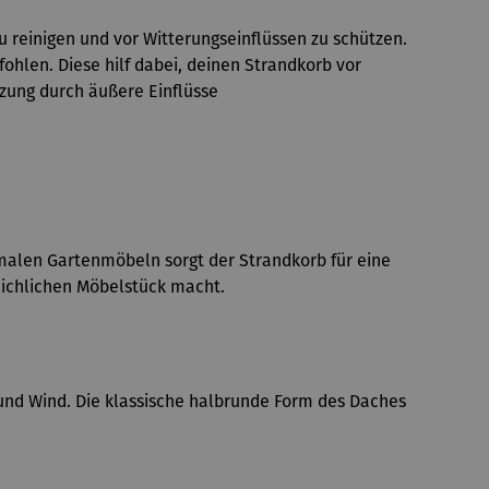
u reinigen und vor Witterungseinflüssen zu schützen.
hlen. Diese hilf dabei, deinen Strandkorb vor
zung durch äußere Einflüsse
rmalen Gartenmöbeln sorgt der Strandkorb für eine
eichlichen Möbelstück macht.
nd Wind. Die klassische halbrunde Form des Daches