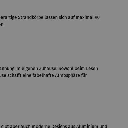
erartige Strandkörbe lassen sich auf maximal 90
en.
tspannung im eigenen Zuhause. Sowohl beim Lesen
se schafft eine fabelhafte Atmosphäre für
Es gibt aber auch moderne Designs aus Aluminium und