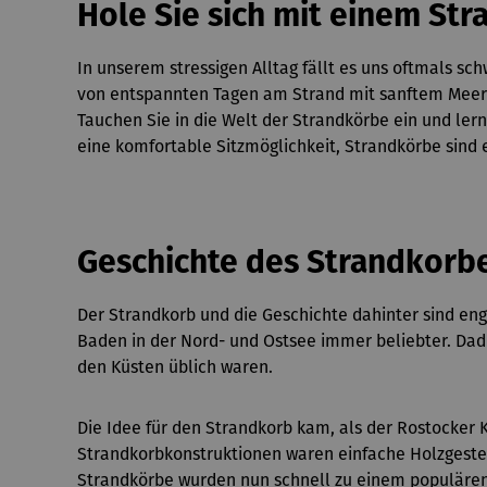
Hole Sie sich mit einem Str
In unserem stressigen Alltag fällt es uns oftmals s
von entspannten Tagen am Strand mit sanftem Meere
Tauchen Sie in die Welt der Strandkörbe ein und lern
eine komfortable Sitzmöglichkeit, Strandkörbe sind e
Geschichte des Strandkorb
Der Strandkorb und die Geschichte dahinter sind en
Baden in der Nord- und Ostsee immer beliebter. Dad
den Küsten üblich waren.
Die Idee für den Strandkorb kam, als der Rostocker 
Strandkorbkonstruktionen waren einfache Holzgeste
Strandkörbe wurden nun schnell zu einem populären A