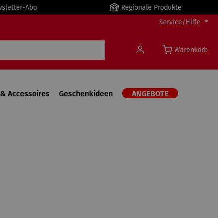
wsletter-Abo
Regionale Produkte
Service/Hilfe
Warenkorb
& Accessoires
Geschenkideen
ANGEBOTE