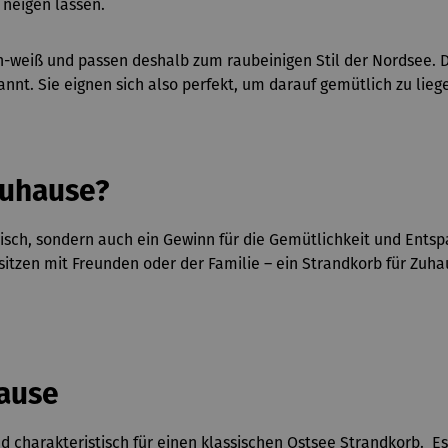
 neigen lassen.
n-weiß und passen deshalb zum raubeinigen Stil der Nordsee. D
nnt. Sie eignen sich also perfekt, um darauf gemütlich zu lieg
Zuhause?
aktisch, sondern auch ein Gewinn für die Gemütlichkeit und En
zen mit Freunden oder der Familie – ein Strandkorb für Zuhau
ause
d charakteristisch für einen klassischen Ostsee Strandkorb. 