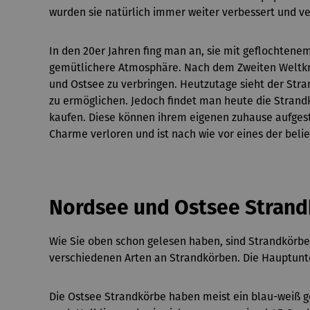
wurden sie natürlich immer weiter verbessert und ve
In den 20er Jahren fing man an, sie mit geflochtenem
gemütlichere Atmosphäre. Nach dem Zweiten Weltkri
und Ostsee zu verbringen. Heutzutage sieht der St
zu ermöglichen. Jedoch findet man heute die Strandk
kaufen. Diese können ihrem eigenen zuhause aufgest
Charme verloren und ist nach wie vor eines der bel
Nordsee und Ostsee Stran
Wie Sie oben schon gelesen haben, sind Strandkörbe
verschiedenen Arten an Strandkörben. Die Hauptunte
Die Ostsee Strandkörbe haben meist ein blau-weiß g