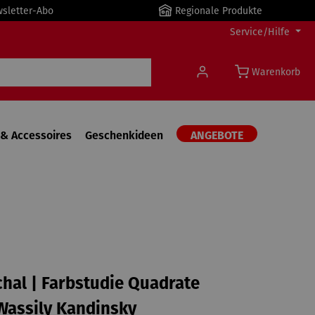
wsletter-Abo
Regionale Produkte
Service/Hilfe
Warenkorb
& Accessoires
Geschenkideen
ANGEBOTE
hal | Farbstudie Quadrate
 Wassily Kandinsky