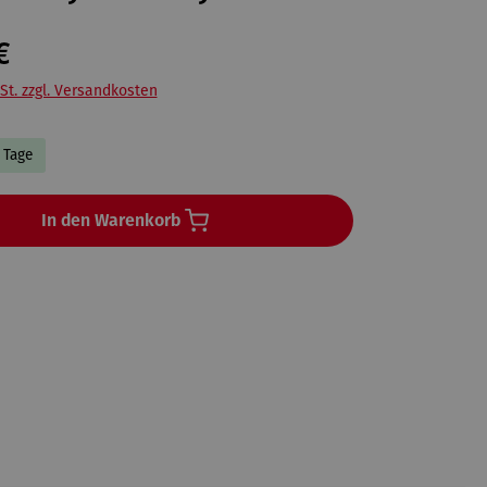
€
St. zzgl. Versandkosten
3 Tage
In den Warenkorb