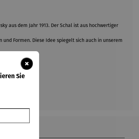
y aus dem Jahr 1913. Der Schal ist aus hochwertiger
en und Formen. Diese Idee spiegelt sich auch in unserem
×
ieren Sie