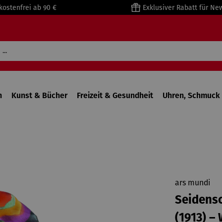
kostenfrei ab 90 €
Exklusiver Rabatt für Ne
n
Kunst & Bücher
Freizeit & Gesundheit
Uhren, Schmuck 
ars mundi
Seidensc
(1913) –