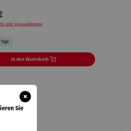
€
St. zzgl. Versandkosten
3 Tage
In den Warenkorb
×
ieren Sie