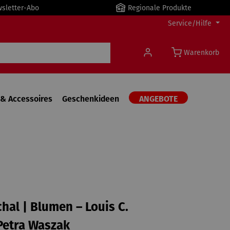
wsletter-Abo
Regionale Produkte
Service/Hilfe
Warenkorb
& Accessoires
Geschenkideen
ANGEBOTE
hal | Blumen – Louis C.
Petra Waszak