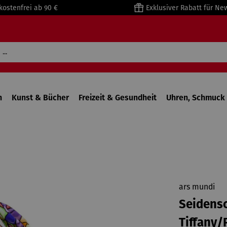
kostenfrei ab 90 €
Exklusiver Rabatt für Ne
n
Kunst & Bücher
Freizeit & Gesundheit
Uhren, Schmuck 
ars mundi
Seidensc
Tiffany/