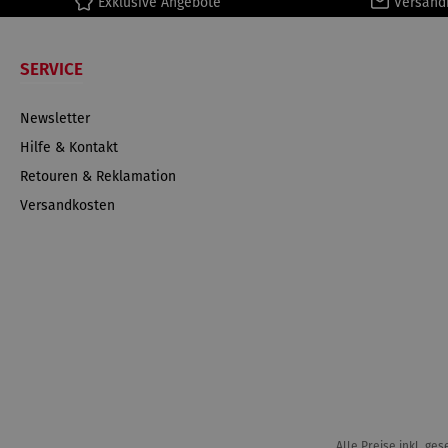
Exklusive Angebote
Versand
SERVICE
Newsletter
Hilfe & Kontakt
Retouren & Reklamation
Versandkosten
Alle Preise inkl. ge