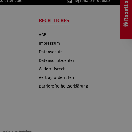
🎁 Rabatt sichern! 🎁
wsletter-Abo
Regionale Produkte
RECHTLICHES
AGB
Impressum
Datenschutz
Datenschutzcenter
Widerrufsrecht
Vertrag widerrufen
Barrierefreiheitserklärung
t anders angegeben.