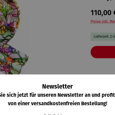
110,00 
Preise inkl. Mw
Lieferzeit: 2-
Newsletter
ie sich jetzt für unseren Newsletter an und profit
von einer versandkostenfreien Bestellung!
 zum Hersteller
Bewertungen