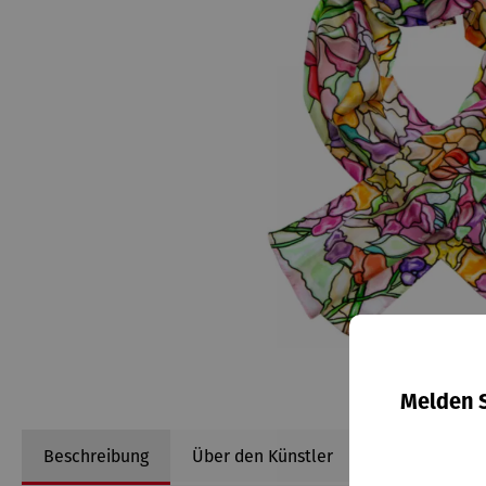
Melden S
Beschreibung
Über den Künstler
Informationen