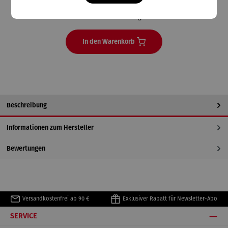
Lieferzeit 2-3 Tage
In den Warenkorb
Beschreibung
Informationen zum Hersteller
Bewertungen
Versandkostenfrei ab 90 €
Exklusiver Rabatt für Newsletter-Abo
SERVICE