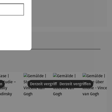
en
Derzeit vergriffen
Derzeit vergriffen