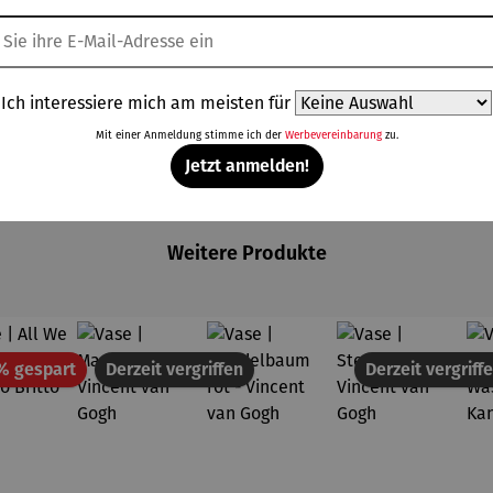
isch Britto
Ich interessiere mich am meisten für
Mit einer Anmeldung stimme ich der
Werbevereinbarung
zu.
Jetzt anmelden!
Weitere Produkte
Rabatt
% gespart
Derzeit vergriffen
Derzeit vergriff