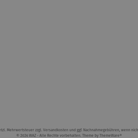
setzl. Mehrwertsteuer zzgl.
Versandkosten
und ggf. Nachnahmegebühren, wenn nich
© 2026 WAZ - Alle Rechte vorbehalten. Theme by
ThemeWare®