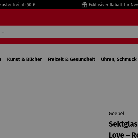
kostenfrei ab 90 €
Exklusiver Rabatt für Ne
n
Kunst & Bücher
Freizeit & Gesundheit
Uhren, Schmuck 
Goebel
Sektglas
Love – R