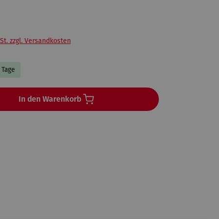
St. zzgl. Versandkosten
3 Tage
In den Warenkorb