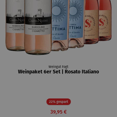
Weingut Fogt
Weinpaket 6er Set | Rosato Italiano
Rabatt
22% gespart
39,95 €