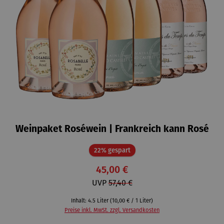
Weinpaket Roséwein | Frankreich kann Rosé
Rabatt
22% gespart
45,00 €
UVP
57,40 €
Inhalt:
4.5 Liter
(10,00 € / 1 Liter)
Preise inkl. MwSt. zzgl. Versandkosten