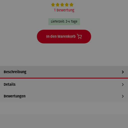
Durchschnittliche Bewertung von 5 von 5 Sternen
1 Bewertung
Lieferzeit: 2-4 Tage
In den Warenkorb
Beschreibung
Details
Bewertungen