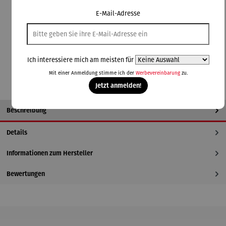
E-Mail-Adresse
Lieferzeit: 5-7 Tage
In den Warenkorb
Ich interessiere mich am meisten für
Mit einer Anmeldung stimme ich der
Werbevereinbarung
zu.
Jetzt anmelden!
Beschreibung
Details
Informationen zum Hersteller
Bewertungen