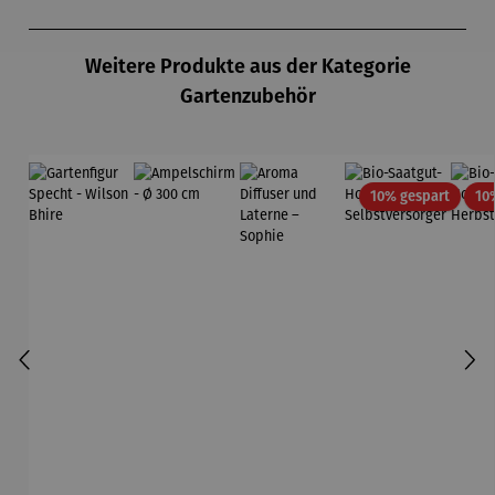
Produktgalerie überspringen
Weitere Produkte aus der Kategorie
Gartenzubehör
Rabatt
10% gespart
10