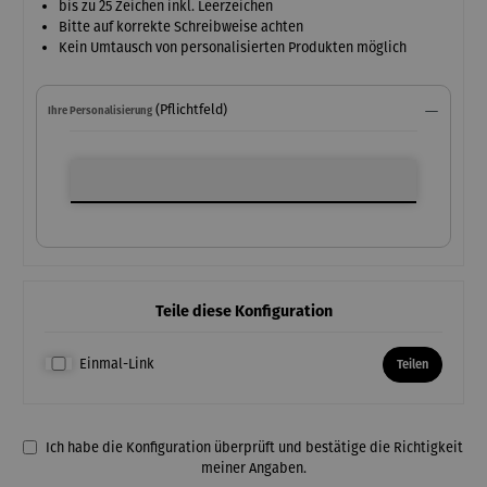
bis zu 25 Zeichen inkl. Leerzeichen
Bitte auf korrekte Schreibweise achten
Kein Umtausch von personalisierten Produkten möglich
(Pflichtfeld)
Ihre Personalisierung
Ihre Personalisierung
Teile diese Konfiguration
Einmal-Link
Teilen
Ich habe die Konfiguration überprüft und bestätige die Richtigkeit
meiner Angaben.