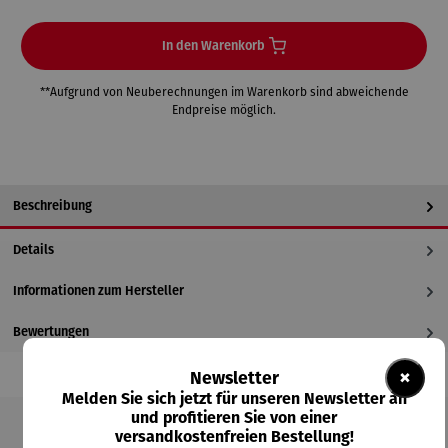
In den Warenkorb
**Aufgrund von Neuberechnungen im Warenkorb sind abweichende
Endpreise möglich.
Beschreibung
Details
Informationen zum Hersteller
Bewertungen
×
Newsletter
Melden Sie sich jetzt für unseren Newsletter an
und profitieren Sie von einer
versandkostenfreien Bestellung!
Produktgalerie überspringen