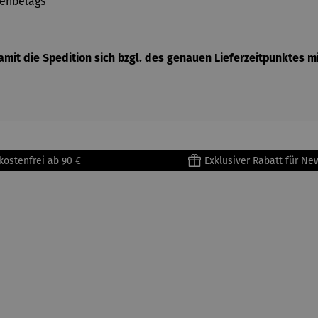
denbelags
mit die Spedition sich bzgl. des genauen Lieferzeitpunktes mi
kostenfrei ab 90 €
Exklusiver Rabatt für Ne