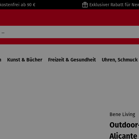
kostenfrei ab 90 €
Exklusiver Rabatt für Ne
n
Kunst & Bücher
Freizeit & Gesundheit
Uhren, Schmuck 
Bene Living
Outdoor
Alicante