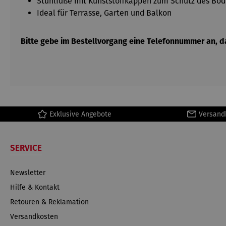
Stuhlfüße mit Kunststoffkappen zum Schutz des Bo
Ideal für Terrasse, Garten und Balkon
Bitte gebe im Bestellvorgang eine Telefonnummer an, da
Exklusive Angebote
Versand
SERVICE
Newsletter
Hilfe & Kontakt
Retouren & Reklamation
Versandkosten