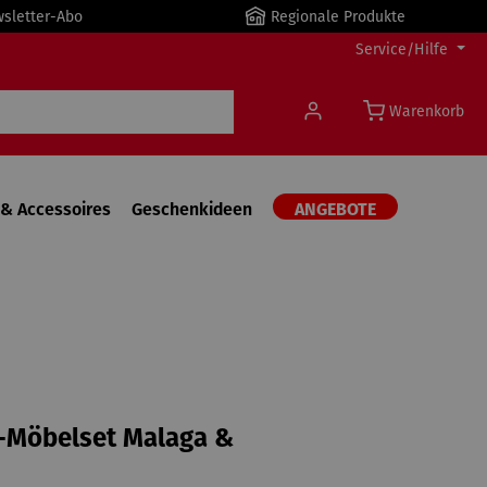
wsletter-Abo
Regionale Produkte
Service/Hilfe
Warenkorb
& Accessoires
Geschenkideen
ANGEBOTE
-Möbelset Malaga &