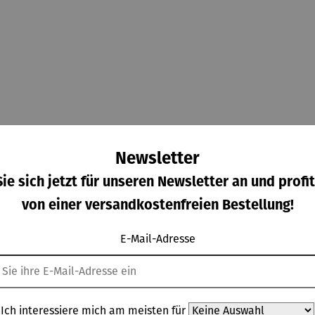
Newsletter
ie sich jetzt für unseren Newsletter an und profit
von einer versandkostenfreien Bestellung!
eller
Bewertungen
E-Mail-Adresse
a vereint modernes Design, langlebige Materialien und hohen 
len Diningsesseln und eignet sich ideal für Terrasse, Garten u
Ich interessiere mich am meisten für