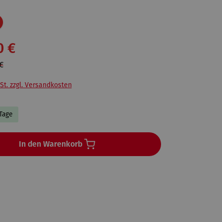
Rabatt
0 €
€
St. zzgl. Versandkosten
 Tage
In den Warenkorb