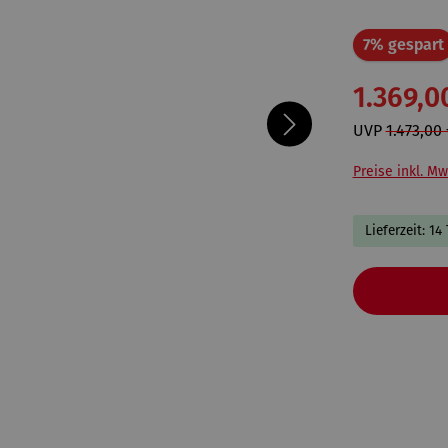
7% gespart
1.369,0
UVP
1.473,00 
Preise inkl. Mw
Lieferzeit: 14