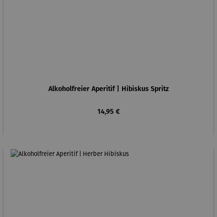
Alkoholfreier Aperitif | Hibiskus Spritz
Regulärer Preis:
14,95 €