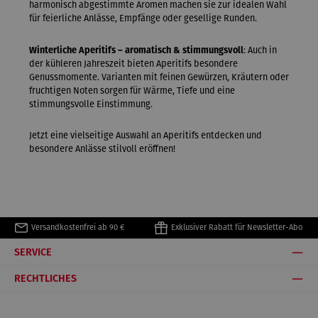
harmonisch abgestimmte Aromen machen sie zur idealen Wahl
für feierliche Anlässe, Empfänge oder gesellige Runden.
Winterliche Aperitifs – aromatisch & stimmungsvoll
: Auch in
der kühleren Jahreszeit bieten Aperitifs besondere
Genussmomente. Varianten mit feinen Gewürzen, Kräutern oder
fruchtigen Noten sorgen für Wärme, Tiefe und eine
stimmungsvolle Einstimmung.
Jetzt eine vielseitige Auswahl an Aperitifs entdecken und
besondere Anlässe stilvoll eröffnen!
Versandkostenfrei ab 90 €
Exklusiver Rabatt für Newsletter-Abo
SERVICE
RECHTLICHES