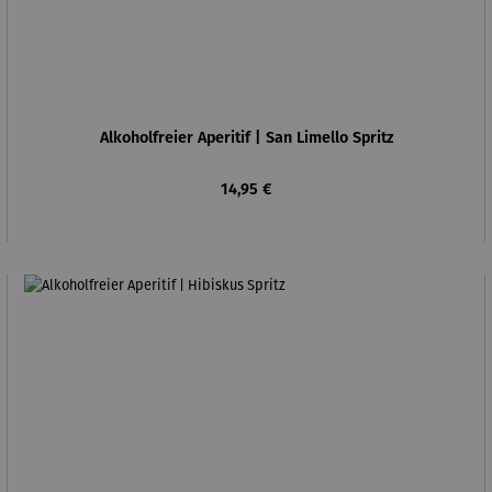
Alkoholfreier Aperitif | San Limello Spritz
Regulärer Preis:
14,95 €