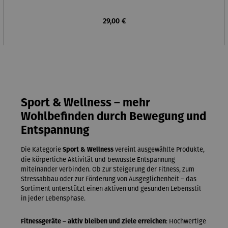
Regulärer Preis:
29,00 €
Sport & Wellness – mehr
Wohlbefinden durch Bewegung und
Entspannung
Die Kategorie
vereint ausgewählte Produkte,
Sport & Wellness
die körperliche Aktivität und bewusste Entspannung
miteinander verbinden. Ob zur Steigerung der Fitness, zum
Stressabbau oder zur Förderung von Ausgeglichenheit – das
Sortiment unterstützt einen aktiven und gesunden Lebensstil
in jeder Lebensphase.
: Hochwertige
Fitnessgeräte – aktiv bleiben und Ziele erreichen