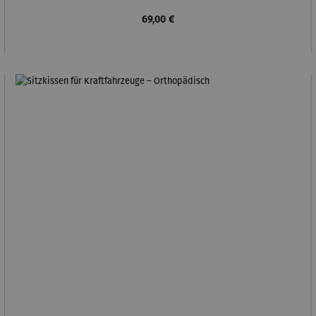
Regulärer Preis:
69,00 €