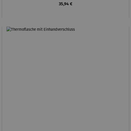
Regulärer Preis:
35,94 €