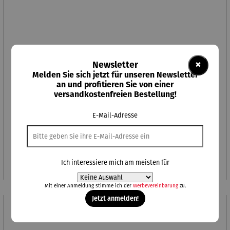
×
Newsletter
Melden Sie sich jetzt für unseren Newsletter
an und profitieren Sie von einer
versandkostenfreien Bestellung!
E-Mail-Adresse
Fitness-Bike
Regulärer Preis:
219,00 €
Ich interessiere mich am meisten für
Mit einer Anmeldung stimme ich der
Werbevereinbarung
zu.
Jetzt anmelden!