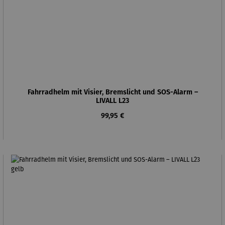
Fahrradhelm mit Visier, Bremslicht und SOS-Alarm –
LIVALL L23
Regulärer Preis:
99,95 €