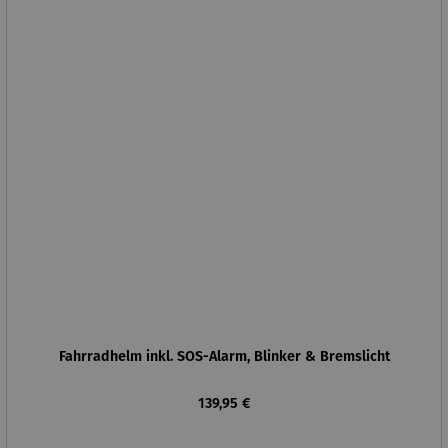
Fahrradhelm inkl. SOS-Alarm, Blinker & Bremslicht
Regulärer Preis:
139,95 €