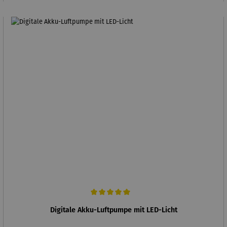
Durchschnittliche Bewertung von 5 von 5 Sternen
Digitale Akku-Luftpumpe mit LED-Licht