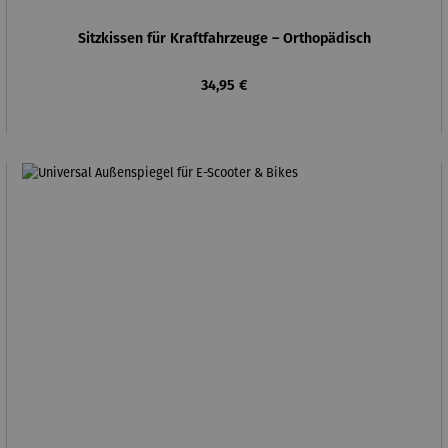
Sitzkissen für Kraftfahrzeuge – Orthopädisch
Regulärer Preis:
34,95 €