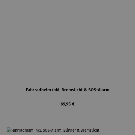
Fahrradhelm inkl. Bremslicht & SOS-Alarm
Regulärer Preis:
69,95 €