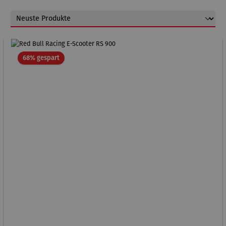
Rabatt
68% gespart