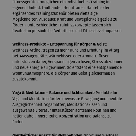
Fitnessgeräte ermöglichen ein individuelles Training im
eigenen Umfeld. Laufbänder, Heimtrainer, Hanteln oder
ergänzendes Trainingszubehör bieten vielfältige
Möglichkeiten, Ausdauer, Kraft und Beweglichkeit gezielt zu
fördern. Unterschiedliche Trainingskonzepte lassen sich
flexibel an persönliche Bedürfnisse und Fitnesslevel anpassen.
:
Wellness-Produkte – Entspannung für Körper & Geist
Wellness-Artikel tragen zu mehr Ruhe und Erholung im Alltag
bei. Massagegeräte, Wärmekissen oder Aroma-Diffuser
unterstützen dabei, Verspannungen zu lösen, Stress abzubauen
und neue Energie zu gewinnen. So entsteht eine entspannende
Wohlfühlatmosphäre, die Körper und Geist gleichermaßen
zugutekommt.
: Produkte für
Yoga & Meditation – Balance und Achtsamkeit
Yoga und Meditation fördern bewusste Bewegung und mentale
Ausgeglichenheit. Yogamatten, Meditationskissen und
ausgewählte Literatur unterstützen achtsame Routinen und
helfen dabei, innere Ruhe, Konzentration und Balance zu
finden.
: Sport und Wellness
Ganzheitlicher Ansatz für Wohlbefinden