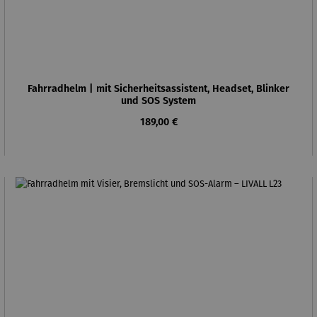
Fahrradhelm | mit Sicherheitsassistent, Headset, Blinker
und SOS System
Regulärer Preis:
189,00 €