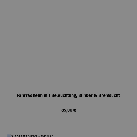
Fahrradhelm mit Beleuchtung, Blinker & Bremslicht
Regulärer Preis:
85,00 €