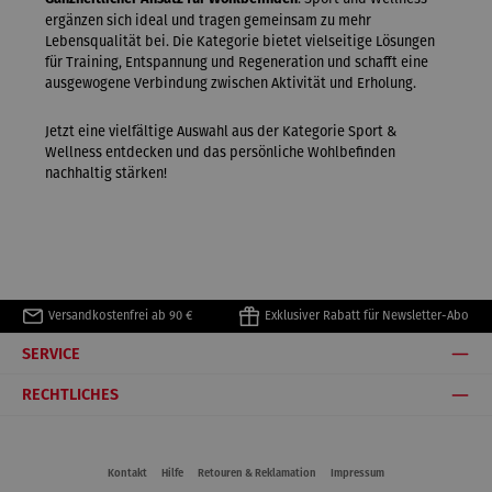
ergänzen sich ideal und tragen gemeinsam zu mehr
Lebensqualität bei. Die Kategorie bietet vielseitige Lösungen
für Training, Entspannung und Regeneration und schafft eine
ausgewogene Verbindung zwischen Aktivität und Erholung.
Jetzt eine vielfältige Auswahl aus der Kategorie Sport &
Wellness entdecken und das persönliche Wohlbefinden
nachhaltig stärken!
Versandkostenfrei ab 90 €
Exklusiver Rabatt für Newsletter-Abo
SERVICE
RECHTLICHES
Kontakt
Hilfe
Retouren & Reklamation
Impressum