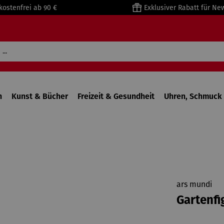
kostenfrei ab 90 €
Exklusiver Rabatt für Ne
n
Kunst & Bücher
Freizeit & Gesundheit
Uhren, Schmuck 
ars mundi
Gartenfi