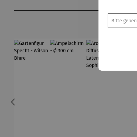
Produktgalerie überspringen
10