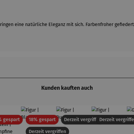
ingen eine natürliche Eleganz mit sich. Farbenfroher gefieder
Kunden kauften auch
Rabatt
Rabatt
% gespart
18% gespart
Derzeit vergriffen
Derzeit vergriff
Derzeit vergriffen