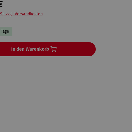
€
St. zzgl. Versandkosten
3 Tage
In den Warenkorb