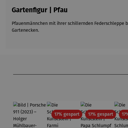
Gartenfigur | Pfau
Pfauenmännchen mit ihrer schillernden Federschleppe br
Gartenecken.
Produktgalerie überspringen
Rabatt
Rabatt
17% gespart
17% gespart
17