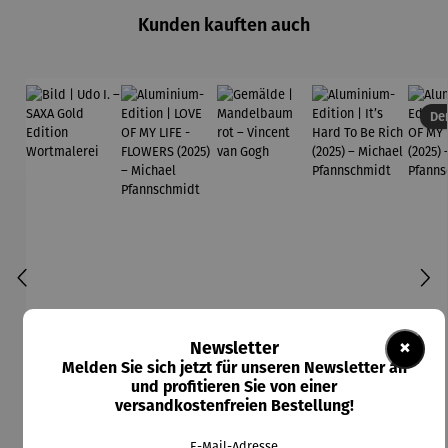
Kunden kauften auch
Der
×
Newsletter
Melden Sie sich jetzt für unseren Newsletter an
und profitieren Sie von einer
versandkostenfreien Bestellung!
E-Mail-Adresse