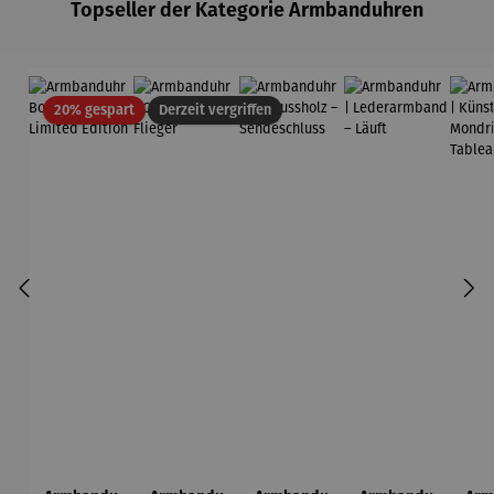
Topseller der Kategorie Armbanduhren
Rabatt
20% gespart
Derzeit vergriffen