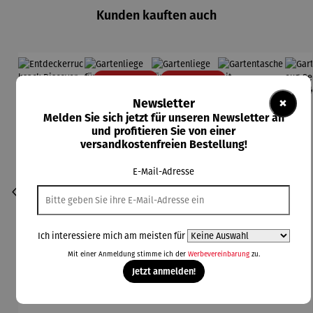
Kunden kauften auch
Rabatt
Rabatt
21% gespart
26% gespart
×
Newsletter
Melden Sie sich jetzt für unseren Newsletter an
und profitieren Sie von einer
versandkostenfreien Bestellung!
E-Mail-Adresse
Ich interessiere mich am meisten für
Mit einer Anmeldung stimme ich der
Werbevereinbarung
zu.
Jetzt anmelden!