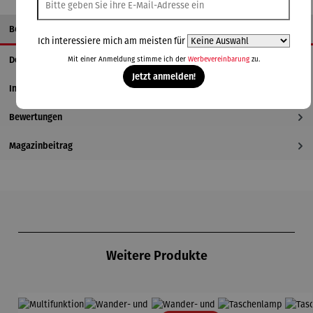
Beschreibung
Ich interessiere mich am meisten für
Details
Mit einer Anmeldung stimme ich der
Werbevereinbarung
zu.
Jetzt anmelden!
Informationen zum Hersteller
Bewertungen
Magazinbeitrag
Produktgalerie überspringen
Weitere Produkte